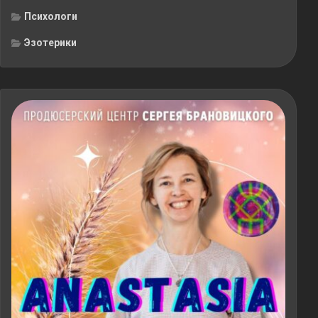
Психологи
Эзотерики