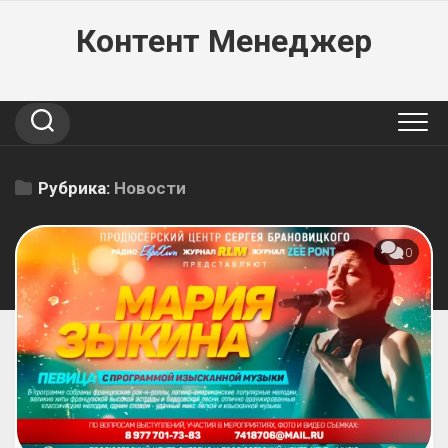
Перейти
Контент Менеджер
к
содержанию
Рубрика:
Новости
0