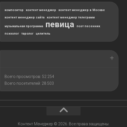
композитор
контент менеджер
контент менеджер в Москве
контент менеджер сайта
контент менеджер телеграмм
певица
музыкальная программа
поэт песенник
психолог
таролог
целитель
Всего просмотров:
52 254
Всего посетителей:
28 503
Контент Менеджер © 2026. Все права защищены.