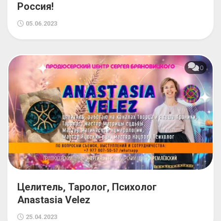
Россия!
05.06.2023
0
Целитель, Таролог, Психолог
Anastasia Velez
25.04.2023