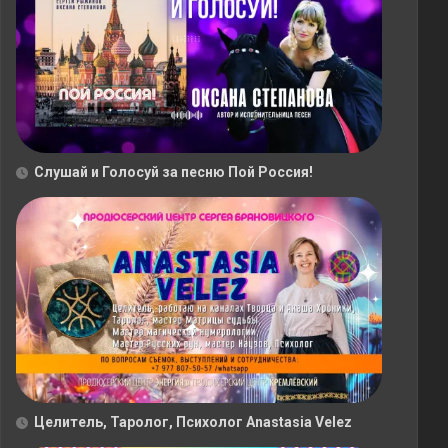
Слушай и Голосуй за песню Пой Россия!
Целитель, Таролог, Психолог Anastasia Velez