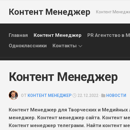
Перейти
Контент Менеджер
к
Контент Менедже
содержанию
Главная
Контент Менеджер
PR Агентство в 
Одноклассники
Контакты
ПАРТНЕРЫ
Контент Менеджер
БЛОГИ
ОТ
КОНТЕНТ МЕНЕДЖЕР
22.12.2022 ·
НОВОСТИ
Контент Менеджер для Творческих и Медийных 
менеджер. Контент менеджер сайта. Контент м
Контент менеджер телеграмм. Найти контент м