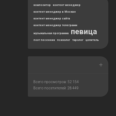
композитор
контент менеджер
контент менеджер в Москве
контент менеджер сайта
контент менеджер телеграмм
певица
музыкальная программа
поэт песенник
психолог
таролог
целитель
Всего просмотров:
52 154
Всего посетителей:
28 449