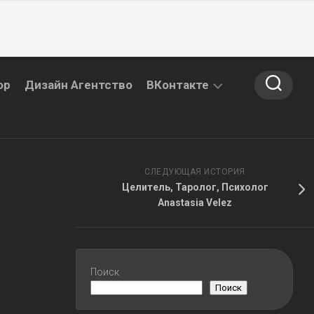
ор
Дизайн Агентство
ВКонтакте
САЙТ
ВКОНТАКТЕ
СЛЕДУЮЩАЯ ИСТОРИЯ
Целитель, Таролог, Психолог
Anastasia Velez
Поиск
Поиск