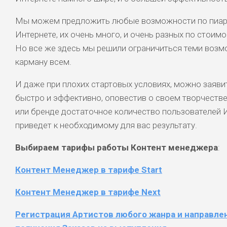
Мы можем предложить любые возможности по пиару
Интернете, их очень много, и очень разных по стоим
Но все же здесь мы решили ограничиться теми возм
карману всем.
И даже при плохих стартовых условиях, можно заяви
быстро и эффективно, оповестив о своем творчестве,
или бренде достаточное количество пользователей И
приведет к необходимому для вас результату.
Выбираем тарифы работы Контент менеджера
:
Контент Менеджер в тарифе Start
Контент Менеджер в тарифе Next
Регистрация Артистов любого жанра и направле