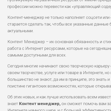
профессии можно перевести как «управляющий сод
Контент-менеджер не только наполняет соцсети или 
старается сделать так, чтобы все указанные данные
актуальными.
Контент Менеджер – их основная обязанность и стих
работа с Интернет ресурсами, которые на сегодняшн
самыми доступными для всех.
Сегодня многие начинают свою творческую карьеру
своем творчестве, услуге или товаре в Интернете, н
большинство не знают, да им в принципе, это знать и н
поистине гигантских возможностях, которые открыва
Об этих новых, и как лучше использовать всем изве
знает
Контент менеджер,
он сможет помочь вам за
Интернете намного шире, и с большей эффективност